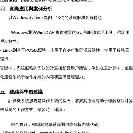
四、實際應用與案例分析
以Windows和Linux為例，它們的系統服務各有特色：
- Windows通過Win32 API提供豐富的GUI和服務管理工具，強調用
戶友好性。
- Linux則基于POSIX標準，側重于命令行和開源靈活性，常用于服務器
環境。
實際中，系統服務的高效設計直接影響用戶體驗，例如在云計算中，虛擬
化服務依賴于操作系統的內存和設備管理能力。
五、總結與學習建議
計算機系統服務是操作系統的基石，掌握其原理有助于理解整個計算
機系統的工作方式。學習時，建議：
- 結合實踐，如編寫簡單系統調用或分析內核代碼。