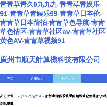
青青草青久9九九九-青青草青娱乐
91-青青草青娱乐99-青青草日本伦-
青青草日本偷拍-青青草色导航-青青
草色情区-青青草社区av-青青草社区
黄色AV-青青草视频91
廣州市順天計算機科技有限公司
首頁
企業簡介
產品大全
聯系我們
企業信息
訪客留言
當前位置：
首頁
>
產品大全
>
計算機操作系統重點知識筆記整理 計算機
系統服務