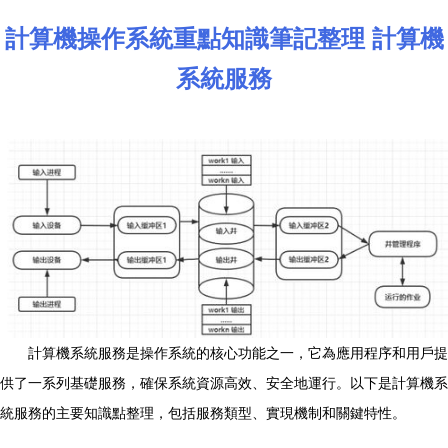
計算機操作系統重點知識筆記整理 計算機
系統服務
計算機系統服務是操作系統的核心功能之一，它為應用程序和用戶提
供了一系列基礎服務，確保系統資源高效、安全地運行。以下是計算機系
統服務的主要知識點整理，包括服務類型、實現機制和關鍵特性。