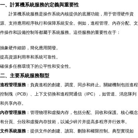
一、計算機系統服務的定義與重要性
計算機系統服務是操作系統內核提供的底層功能，用于管理硬件資
源、支持應用程序執行和保障系統安全。例如，進程管理、內存分配、文
件操作和設備控制等都屬于系統服務。這些服務的重要性在于：
抽象硬件細節，簡化應用開發。
提高資源利用率和系統可靠性。
確保多任務環境下的公平性和安全性。
二、主要系統服務類型
進程管理服務
：負責進程的創建、調度、同步和終止。關鍵機制包括進程
控制塊（PCB）、上下文切換和進程間通信（IPC），如管道、消息隊列
和共享內存。
內存管理服務
：管理物理和虛擬內存，包括分配、回收和保護。核心概念
有分頁、分段和虛擬內存技術，以減少碎片并提高多程序并行效率。
文件系統服務
：提供文件的創建、讀寫、刪除和權限控制。典型實現如