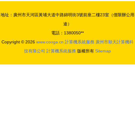
算機畢設
計與實現
地址：廣州市天河區黃埔大道中路錦明街3號前座二樓23室（僅限辦公用
途）
電話：1380050**
Copyright © 2026
www.cooga.cn
計算機系統服務
廣州市順天計算機科
技有限公司
計算機系統服務
版權所有
Sitemap