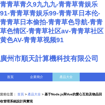
青青草青久9九九九-青青草青娱乐
91-青青草青娱乐99-青青草日本伦-
青青草日本偷拍-青青草色导航-青青
草色情区-青青草社区av-青青草社区
黄色AV-青青草视频91
廣州市順天計算機科技有限公司
首頁
企業簡介
產品大全
聯系我們
企業信息
訪客留言
當前位置：
首頁
>
產品大全
>
基于Node.js與Vue的愛心互助及物品回
收管理系統設計與實現