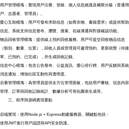
用戶管理模塊：實現用戶注冊、登錄、個人信息維護及權限分級（普通用
戶、志愿者、管理員）。
愛心互助模塊：用戶可發布求助信息（如舊衣物、書籍需求）或提供幫助
信息。系統支持信息發布、瀏覽、搜索、在線溝通與對接確認功能。
物品回收管理模塊：提供線上預約回收服務。用戶可提交回收物品信息
（類別、數量、位置），回收人員或管理員可處理預約、更新狀態（待接
單、已預約、已完成），并生成回收記錄。
信息中心模塊：包含公告發布、公益資訊、愛心排行榜、用戶反饋與系統
消息通知，增強社區互動性與透明度。
后臺管理模塊：為管理員提供全方位管理面板，包括用戶審核、信息內容
管理、訂單與回收記錄統計、數據分析可視化圖表生成等。
三、程序與源碼實現要點
后端實現：使用Node.js + Express創建服務器。關鍵點包括：
使用JWT進行用戶認證與API安全防護。