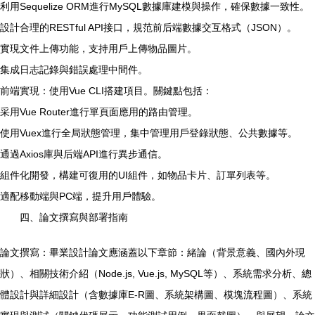
利用Sequelize ORM進行MySQL數據庫建模與操作，確保數據一致性。
設計合理的RESTful API接口，規范前后端數據交互格式（JSON）。
實現文件上傳功能，支持用戶上傳物品圖片。
集成日志記錄與錯誤處理中間件。
前端實現：使用Vue CLI搭建項目。關鍵點包括：
采用Vue Router進行單頁面應用的路由管理。
使用Vuex進行全局狀態管理，集中管理用戶登錄狀態、公共數據等。
通過Axios庫與后端API進行異步通信。
組件化開發，構建可復用的UI組件，如物品卡片、訂單列表等。
適配移動端與PC端，提升用戶體驗。
四、論文撰寫與部署指南
論文撰寫：畢業設計論文應涵蓋以下章節：緒論（背景意義、國內外現
狀）、相關技術介紹（Node.js, Vue.js, MySQL等）、系統需求分析、總
體設計與詳細設計（含數據庫E-R圖、系統架構圖、模塊流程圖）、系統