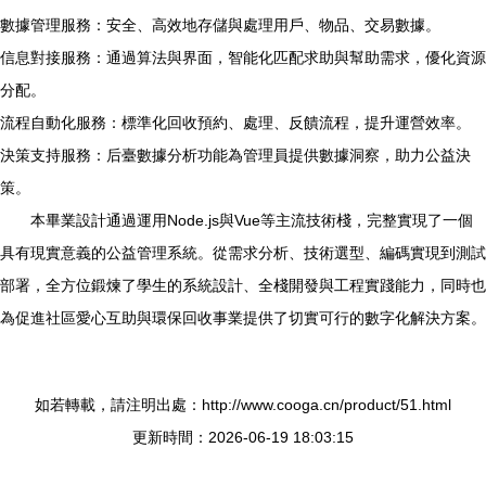
數據管理服務：安全、高效地存儲與處理用戶、物品、交易數據。
信息對接服務：通過算法與界面，智能化匹配求助與幫助需求，優化資源
分配。
流程自動化服務：標準化回收預約、處理、反饋流程，提升運營效率。
決策支持服務：后臺數據分析功能為管理員提供數據洞察，助力公益決
策。
本畢業設計通過運用Node.js與Vue等主流技術棧，完整實現了一個
具有現實意義的公益管理系統。從需求分析、技術選型、編碼實現到測試
部署，全方位鍛煉了學生的系統設計、全棧開發與工程實踐能力，同時也
為促進社區愛心互助與環保回收事業提供了切實可行的數字化解決方案。
如若轉載，請注明出處：http://www.cooga.cn/product/51.html
更新時間：2026-06-19 18:03:15