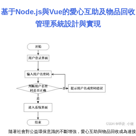
基于Node.js與Vue的愛心互助及物品回收
管理系統設計與實現
隨著社會對公益環保意識的不斷增強，愛心互助與物品回收成為連接