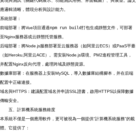
實現與測試（關鍵代碼展示、功能測試用例、界面截圖）、與展望。論文
應邏輯清晰，體現分析與設計能力。
系統部署：
前端部署：將Vue項目通過
npm run build
打包生成靜態文件，可部署
至Nginx服務器或云靜態托管服務。
后端部署：將Node.js服務部署至云服務器（如阿里云ECS）或PaaS平臺
（如Heroku,阿里云ACE）。需安裝Node.js環境、PM2進程管理工具，
并配置Nginx反向代理，處理跨域及靜態資源。
數據庫部署：在服務器上安裝MySQL，導入數據庫結構腳本，并在后端
配置中正確連接。
域名與HTTPS：建議配置域名并申請SSL證書，啟用HTTPS以保障數據
傳輸安全。
五、計算機系統服務維度
本系統不僅是一個應用軟件，更可被視為一個提供“計算機系統服務”的載
體。它提供了：